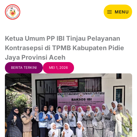
Lewati
ke
MENU
konten
Ketua Umum PP IBI Tinjau Pelayanan
Kontrasepsi di TPMB Kabupaten Pidie
Jaya Provinsi Aceh
BERITA TERKINI
MEI 1, 2026