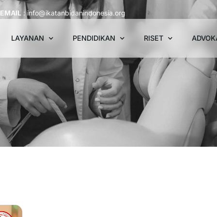
EMAIL
: info@ikatanbidanindonesia.org
LAYANAN
PENDIDIKAN
RISET
ADVOK