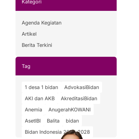
Kategori
Agenda Kegiatan
Artikel
Berita Terkini
Tag
1 desa 1 bidan
AdvokasiBidan
AKI dan AKB
AkreditasiBidan
Anemia
AnugerahKOWANI
AsetIBI
Balita
bidan
Bidan Indonesia 2023-2028