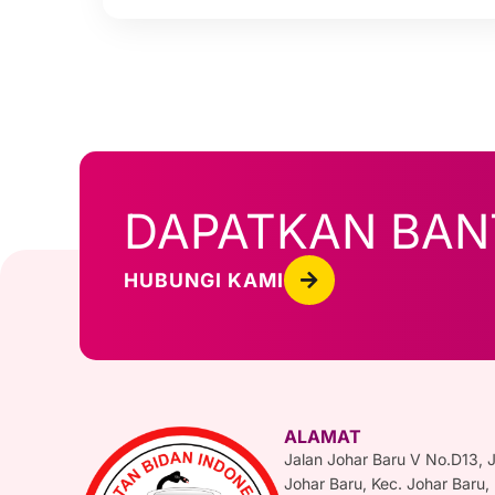
DAPATKAN BA
HUBUNGI KAMI
ALAMAT
Jalan Johar Baru V No.D13, 
Johar Baru, Kec. Johar Baru,