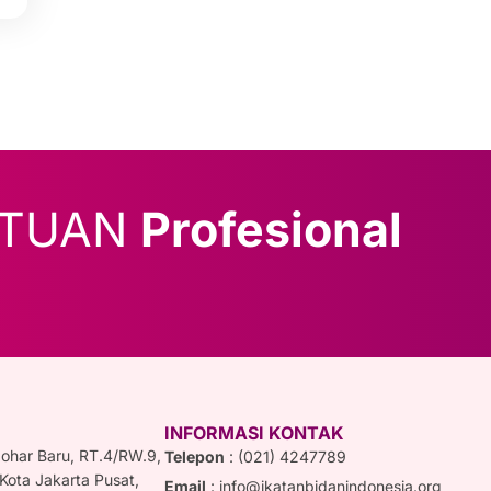
NTUAN
Profesional
INFORMASI KONTAK
Johar Baru, RT.4/RW.9,
Telepon
: (021) 4247789
 Kota Jakarta Pusat,
Email
: info@ikatanbidanindonesia.org