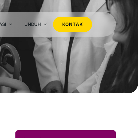
ASI
UNDUH
KONTAK