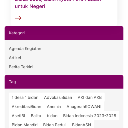
untuk Negeri
Kategori
Agenda Kegiatan
Artikel
Berita Terkini
Tag
1 desa 1 bidan
AdvokasiBidan
AKI dan AKB
AkreditasiBidan
Anemia
AnugerahKOWANI
AsetIBI
Balita
bidan
Bidan Indonesia 2023-2028
Bidan Mandiri
Bidan Peduli
BidanASN